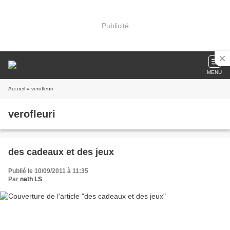
Publicité
MENU
Accueil
» verofleuri
verofleuri
des cadeaux et des jeux
Publié le 10/09/2011 à 11:35
Par
nath LS