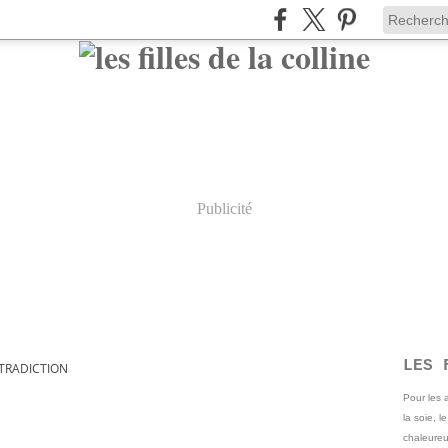
Publicité
LES 
TRADICTION
Pour les
la soie, l
chaleureu