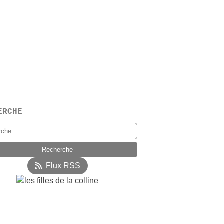
ERCHE
Flux RSS