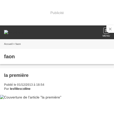
Publicité
MENU
Accueil
» faon
faon
la première
Publié le 01/12/2013 à 18:54
Par
lesfillescolline