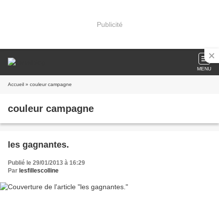
Publicité
MENU
Accueil
» couleur campagne
couleur campagne
les gagnantes.
Publié le 29/01/2013 à 16:29
Par
lesfillescolline