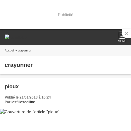
Publicité
MENU
Accueil
» crayonner
crayonner
pioux
Publié le 21/01/2013 à 16:24
Par
lesfillescolline