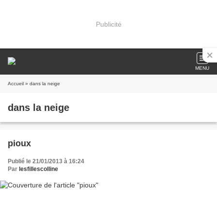
Publicité
MENU
Accueil
» dans la neige
dans la neige
pioux
Publié le 21/01/2013 à 16:24
Par
lesfillescolline