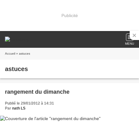
Publicité
MENU
Accueil
» astuces
astuces
rangement du dimanche
Publié le 29/01/2012 à 14:31
Par
nath LS