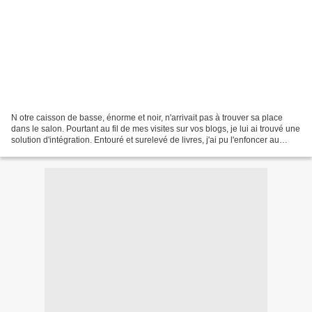
N otre caisson de basse, énorme et noir, n'arrivait pas à trouver sa place
dans le salon. Pourtant au fil de mes visites sur vos blogs, je lui ai trouvé une
solution d'intégration. Entouré et surelevé de livres, j'ai pu l'enfoncer au
maximum dans le foyer...