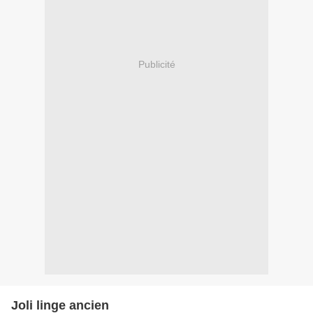
Publicité
Joli linge ancien