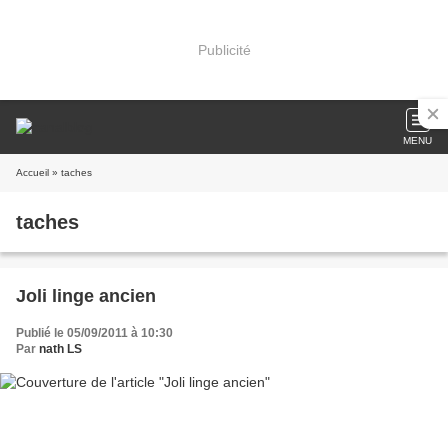
Publicité
MENU
Accueil
» taches
taches
Joli linge ancien
Publié le 05/09/2011 à 10:30
Par
nath LS