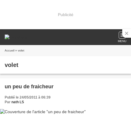
Publicité
MENU
Accueil
» volet
volet
un peu de fraicheur
Publié le 24/05/2011 à 06:39
Par
nath LS