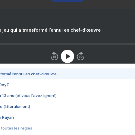
e jeu qui a transformé l’ennui en chef-d’œuvre
nsformé l’ennui en chef-d’œuvre
 DayZ
 a 13 ans (et vous l'avez ignoré)
e (littéralement)
im Rayan
 toutes les règles