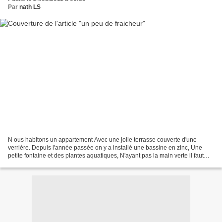
Par
nath LS
N ous habitons un appartement Avec une jolie terrasse couverte d'une
verrière. Depuis l'année passée on y a installé une bassine en zinc, Une
petite fontaine et des plantes aquatiques, N'ayant pas la main verte il faut
tout recommencer à chaque printemps....