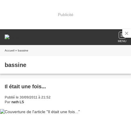
Publicité
MENU
Accueil
» bassine
bassine
Il était une fois...
Publié le 30/09/2011 à 21:52
Par
nath LS