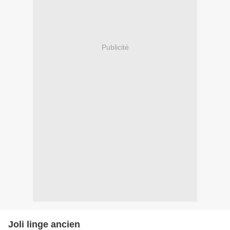
Publicité
Joli linge ancien