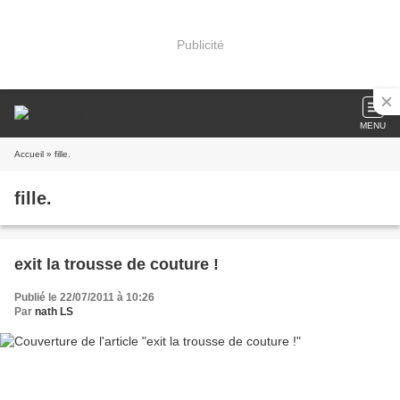
Publicité
MENU
Accueil
» fille.
fille.
exit la trousse de couture !
Publié le 22/07/2011 à 10:26
Par
nath LS