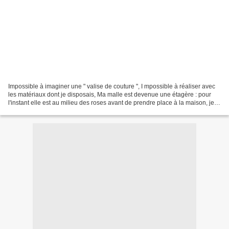
Impossible à imaginer une " valise de couture ", I mpossible à réaliser avec
les matériaux dont je disposais, Ma malle est devenue une étagère : pour
l'instant elle est au milieu des roses avant de prendre place à la maison, je
vous laisse je pars avec...