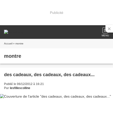
Publicité
MENU
Accueil
» montre
montre
des cadeaux, des cadeaux, des cadeaux...
Publié le 06/12/2012 à 16:21
Par
lesfillescolline