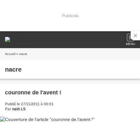
Publicité
MENU
Accueil
» nacre
nacre
couronne de l'avent !
Publié le 27/11/2011 à 00:01
Par
nath LS