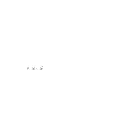
Publicité