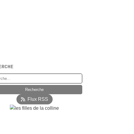
ERCHE
Flux RSS