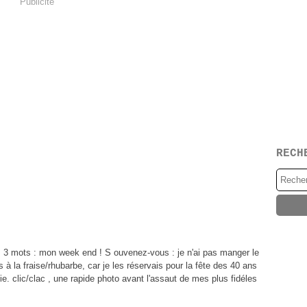
Publicité
RECH
es 3 mots : mon week end ! S ouvenez-vous : je n'ai pas manger le
à la fraise/rhubarbe, car je les réservais pour la fête des 40 ans
. clic/clac , une rapide photo avant l'assaut de mes plus fidéles