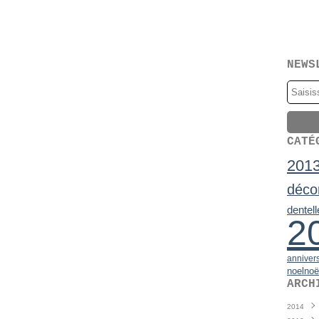
NEWS
CATÉ
201
déco
dentell
2
anniver
noel
noë
ARCH
2014