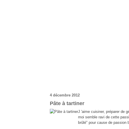
4 décembre 2012
Pâte à tartiner
J 'aime cuisiner, préparer de 
moi semble ravi de cette pass
brûlé" pour cause de passion 