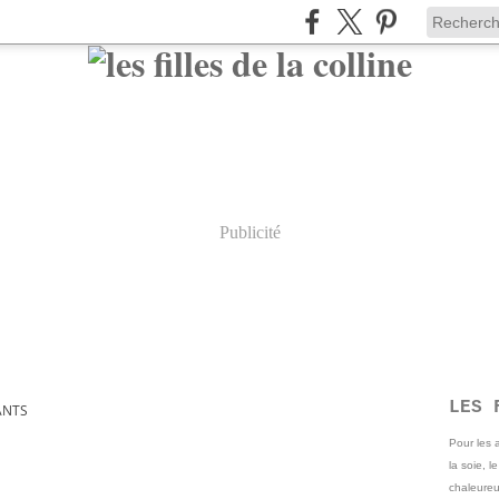
Publicité
LES 
ANTS
Pour les
la soie, l
chaleureu