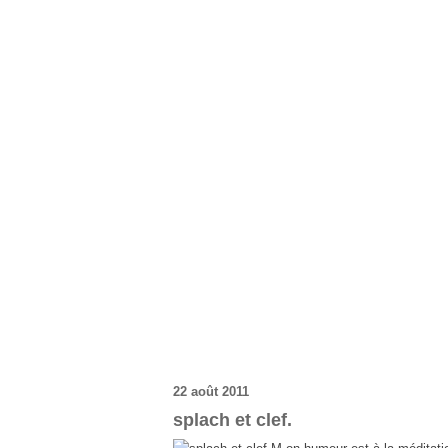
22 août 2011
splach et clef.