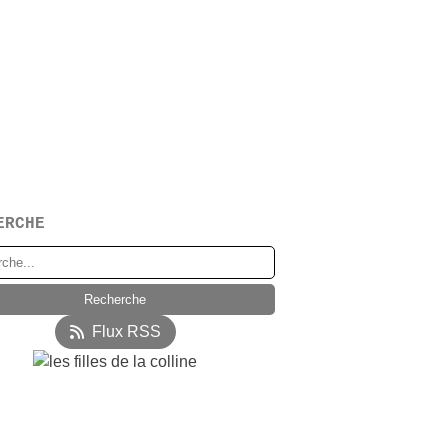
ERCHE
Flux RSS