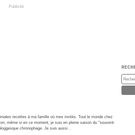
Publicité
RECH
géniales recettes à ma famille où mes invités. Tout le monde chez
ion, même si en ce moment, je suis en pleine saison du "souvent-
bloggesque chronophage. Je suis aussi...