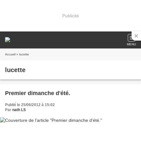
Publicité
MENU
Accueil
» lucette
lucette
Premier dimanche d'été.
Publié le 25/06/2012 à 15:02
Par
nath LS