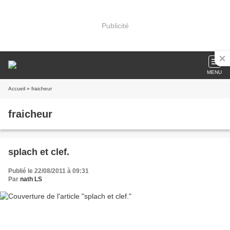
Publicité
MENU
Accueil
» fraicheur
fraicheur
splach et clef.
Publié le 22/08/2011 à 09:31
Par
nath LS