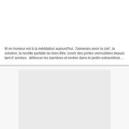
M on humeur est à la méditation aujourd'hui. J'aimerais avoir la clef , la
solution, la recette parfaite du bien-être. ouvrir des portes verrouillées depuis
tant d' années . défoncer les barrières et rentrer dans le jardin extraordinaire,
sans crainte....