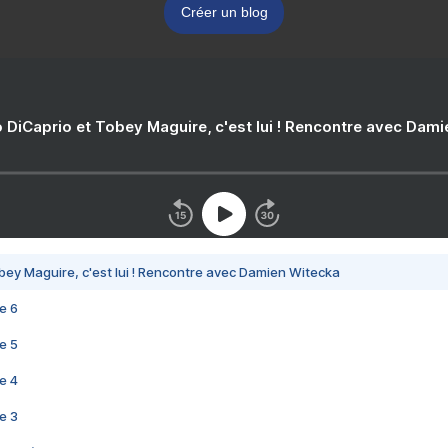
Créer un blog
 DiCaprio et Tobey Maguire, c'est lui ! Rencontre avec Dam
bey Maguire, c'est lui ! Rencontre avec Damien Witecka
e 6
e 5
e 4
e 3