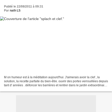
Publié le 22/08/2011 à 09:31
Par
nath LS
M on humeur est à la méditation aujourd'hui. J'aimerais avoir la clef , la
solution, la recette parfaite du bien-être. ouvrir des portes verrouillées depuis
tant d' années . défoncer les barrières et rentrer dans le jardin extraordinaire,
sans crainte....