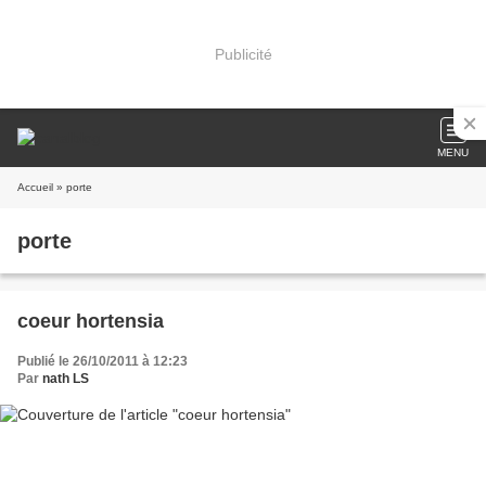
Publicité
MENU
Accueil
» porte
porte
coeur hortensia
Publié le 26/10/2011 à 12:23
Par
nath LS