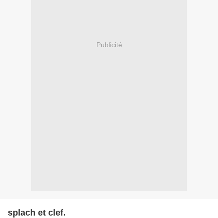
Publicité
splach et clef.