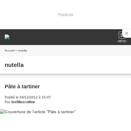
Publicité
MENU
Accueil
» nutella
nutella
Pâte à tartiner
Publié le 04/12/2012 à 15:47
Par
lesfillescolline