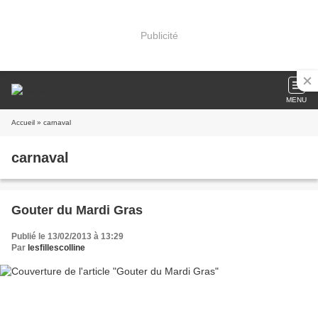
Publicité
MENU
Accueil
» carnaval
carnaval
Gouter du Mardi Gras
Publié le 13/02/2013 à 13:29
Par
lesfillescolline