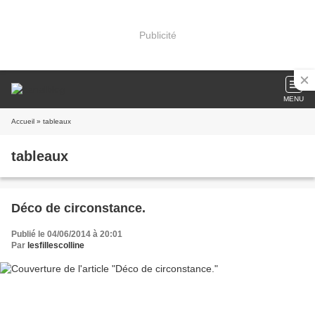
Publicité
MENU
Accueil
» tableaux
tableaux
Déco de circonstance.
Publié le 04/06/2014 à 20:01
Par
lesfillescolline