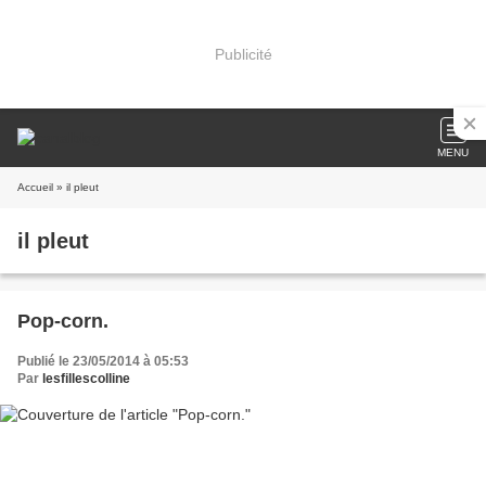
Publicité
MENU
Accueil
» il pleut
il pleut
Pop-corn.
Publié le 23/05/2014 à 05:53
Par
lesfillescolline