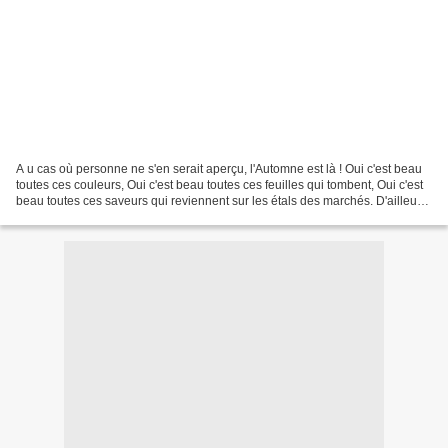
A u cas où personne ne s'en serait aperçu, l'Automne est là ! Oui c'est beau
toutes ces couleurs, Oui c'est beau toutes ces feuilles qui tombent, Oui c'est
beau toutes ces saveurs qui reviennent sur les étals des marchés. D'ailleurs
à ce propos, voici...