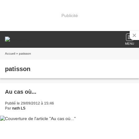
Publicité
MENU
Accueil
» patisson
patisson
Au cas où...
Publié le 29/09/2012 à 15:46
Par
nath LS