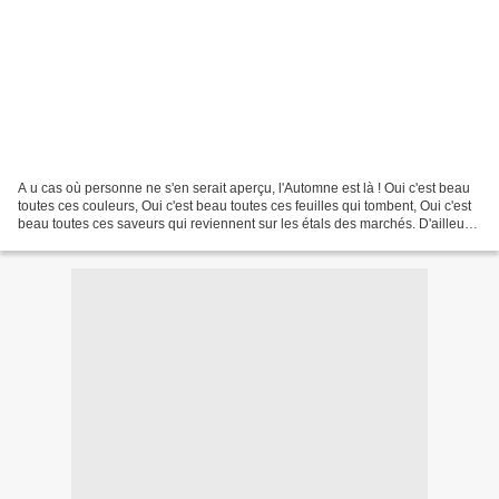
A u cas où personne ne s'en serait aperçu, l'Automne est là ! Oui c'est beau
toutes ces couleurs, Oui c'est beau toutes ces feuilles qui tombent, Oui c'est
beau toutes ces saveurs qui reviennent sur les étals des marchés. D'ailleurs
à ce propos, voici...