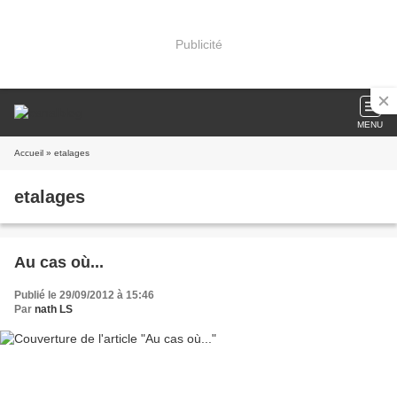
Publicité
MENU
Accueil
» etalages
etalages
Au cas où...
Publié le 29/09/2012 à 15:46
Par
nath LS