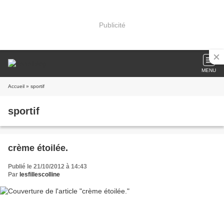
Publicité
MENU
Accueil
» sportif
sportif
crème étoilée.
Publié le 21/10/2012 à 14:43
Par
lesfillescolline