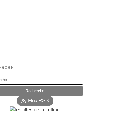
ERCHE
Flux RSS