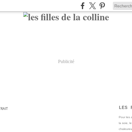
Publicité
LES 
RAIT
Pour les
la soie, l
chaleureu