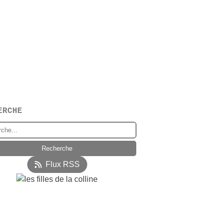
ERCHE
Flux RSS