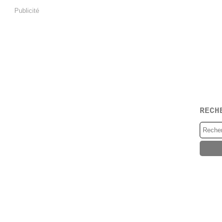
Publicité
RECH