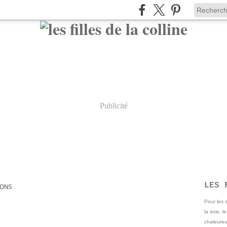
Publicité
LES 
ONS
Pour les
la soie, l
chaleureu