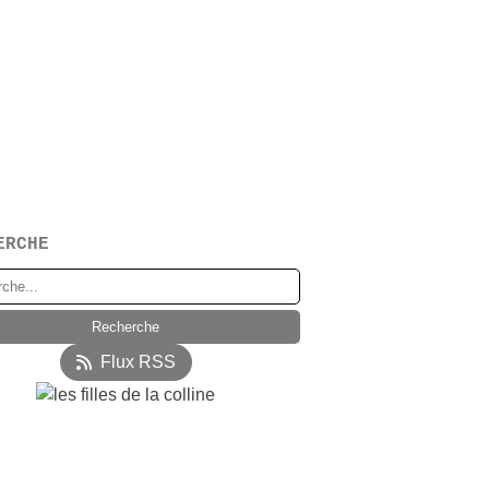
ERCHE
Flux RSS