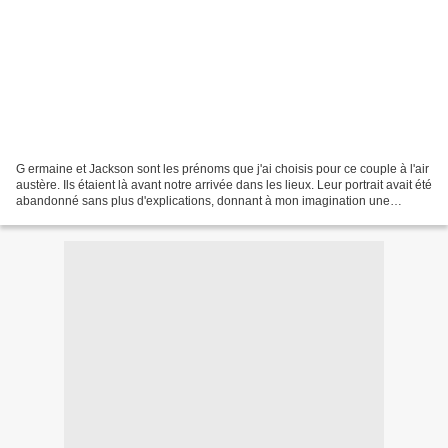
G ermaine et Jackson sont les prénoms que j'ai choisis pour ce couple à l'air
austère. Ils étaient là avant notre arrivée dans les lieux. Leur portrait avait été
abandonné sans plus d'explications, donnant à mon imagination une
occasion supplémentaire...