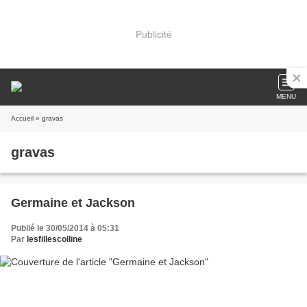
Publicité
MENU
Accueil
» gravas
gravas
Germaine et Jackson
Publié le 30/05/2014 à 05:31
Par
lesfillescolline