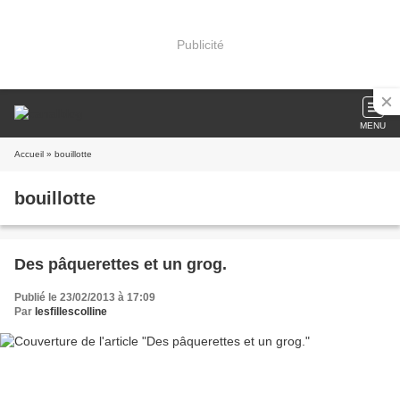
Publicité
MENU
Accueil
» bouillotte
bouillotte
Des pâquerettes et un grog.
Publié le 23/02/2013 à 17:09
Par
lesfillescolline