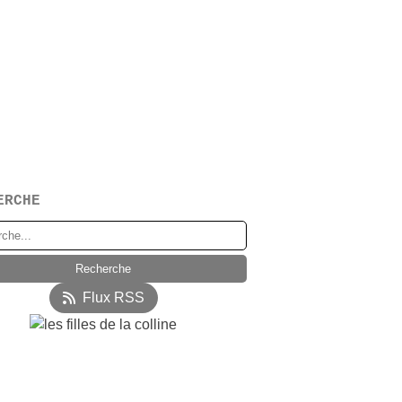
ERCHE
Flux RSS