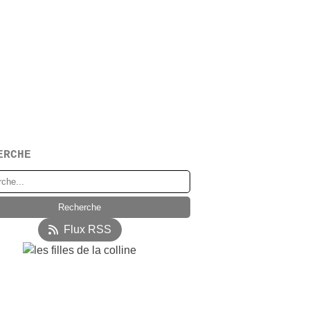
ERCHE
Flux RSS