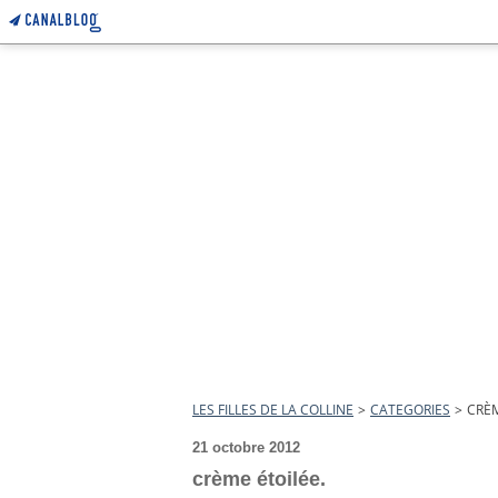
LES FILLES DE LA COLLINE
>
CATEGORIES
>
CRÈM
21 octobre 2012
crème étoilée.