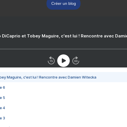
Créer un blog
 DiCaprio et Tobey Maguire, c'est lui ! Rencontre avec Dam
bey Maguire, c'est lui ! Rencontre avec Damien Witecka
e 6
e 5
e 4
e 3