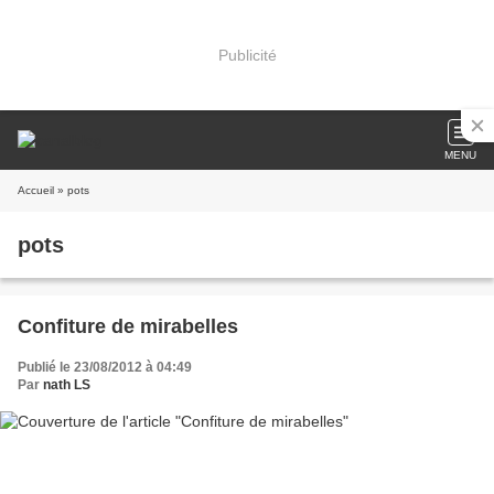
Publicité
MENU
Accueil
» pots
pots
Confiture de mirabelles
Publié le 23/08/2012 à 04:49
Par
nath LS