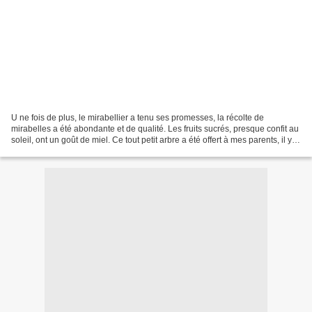
U ne fois de plus, le mirabellier a tenu ses promesses, la récolte de
mirabelles a été abondante et de qualité. Les fruits sucrés, presque confit au
soleil, ont un goût de miel. Ce tout petit arbre a été offert à mes parents, il y a
environ 25 ans par...