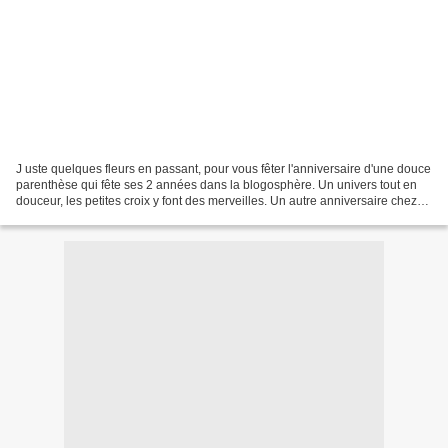
J uste quelques fleurs en passant, pour vous fêter l'anniversaire d'une douce
parenthèse qui fête ses 2 années dans la blogosphère. Un univers tout en
douceur, les petites croix y font des merveilles. Un autre anniversaire chez
artichaut d'argile, qui...