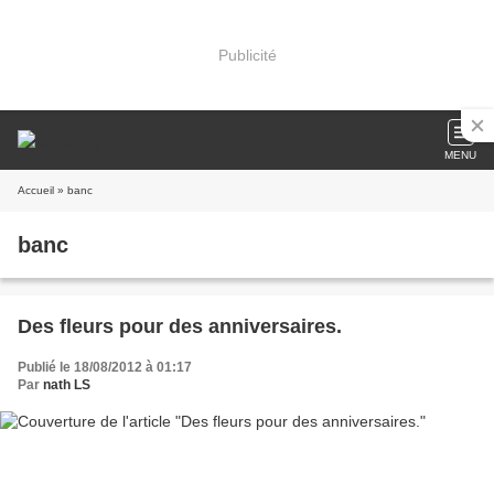
Publicité
MENU
Accueil
» banc
banc
Des fleurs pour des anniversaires.
Publié le 18/08/2012 à 01:17
Par
nath LS