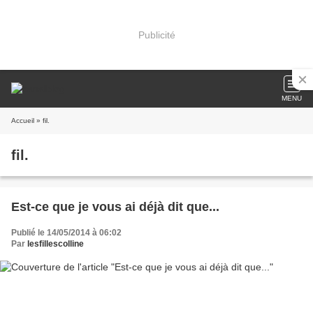
Publicité
MENU
Accueil
» fil.
fil.
Est-ce que je vous ai déjà dit que...
Publié le 14/05/2014 à 06:02
Par
lesfillescolline