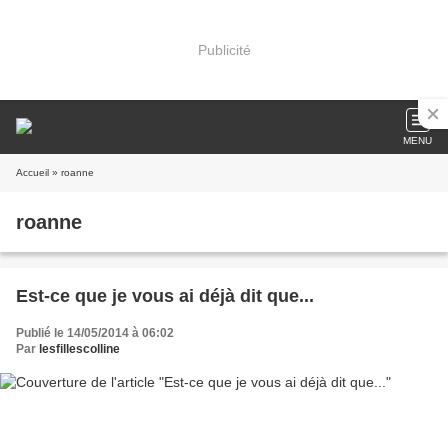
Publicité
MENU
Accueil
» roanne
roanne
Est-ce que je vous ai déjà dit que...
Publié le 14/05/2014 à 06:02
Par
lesfillescolline