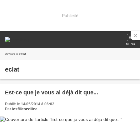
Publicité
MENU
Accueil
» eclat
eclat
Est-ce que je vous ai déjà dit que...
Publié le 14/05/2014 à 06:02
Par
lesfillescolline