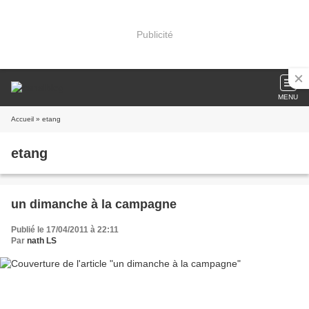
Publicité
MENU
Accueil
» etang
etang
un dimanche à la campagne
Publié le 17/04/2011 à 22:11
Par
nath LS