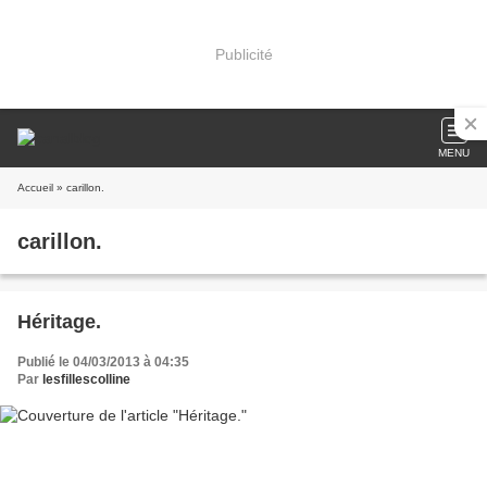
Publicité
MENU
Accueil
» carillon.
carillon.
Héritage.
Publié le 04/03/2013 à 04:35
Par
lesfillescolline