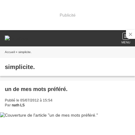
Publicité
MENU
Accueil
» simplicite.
simplicite.
un de mes mots préféré.
Publié le 05/07/2012 à 15:54
Par
nath LS