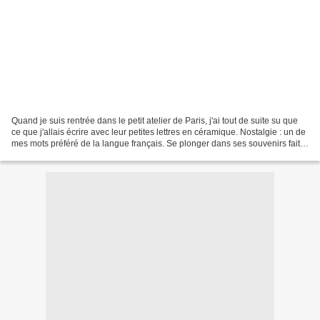
Quand je suis rentrée dans le petit atelier de Paris, j'ai tout de suite su que
ce que j'allais écrire avec leur petites lettres en céramique. Nostalgie : un de
mes mots préféré de la langue français. Se plonger dans ses souvenirs fait
du bien, d'aprés...