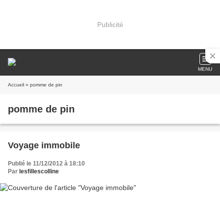
Publicité
MENU
Accueil
» pomme de pin
pomme de pin
Voyage immobile
Publié le 11/12/2012 à 18:10
Par
lesfillescolline