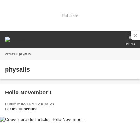
Publicité
MENU
Accueil
» physalis
physalis
Hello November !
Publié le 02/11/2012 à 18:23
Par
lesfillescolline