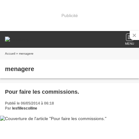
Publicité
MENU
Accueil
» menagere
menagere
Pour faire les commissions.
Publié le 06/05/2014 à 06:18
Par
lesfillescolline