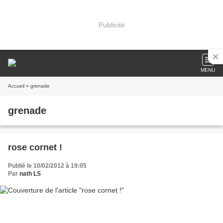
Publicité
MENU
Accueil
» grenade
grenade
rose cornet !
Publié le 10/02/2012 à 19:05
Par
nath LS