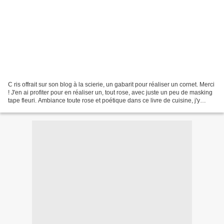
C ris offrait sur son blog à la scierie, un gabarit pour réaliser un cornet. Merci
! J'en ai profiter pour en réaliser un, tout rose, avec juste un peu de masking
tape fleuri. Ambiance toute rose et poétique dans ce livre de cuisine, j'y
cherche l'inspiration...