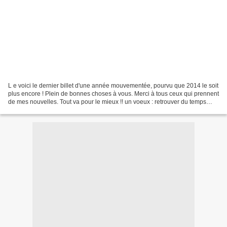
L e voici le dernier billet d'une année mouvementée, pourvu que 2014 le soit
plus encore ! Plein de bonnes choses à vous. Merci à tous ceux qui prennent
de mes nouvelles. Tout va pour le mieux !! un voeux : retrouver du temps
pour revenir vous voir plus...