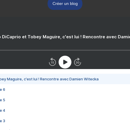
Créer un blog
 DiCaprio et Tobey Maguire, c'est lui ! Rencontre avec Dam
bey Maguire, c'est lui ! Rencontre avec Damien Witecka
e 6
e 5
e 4
e 3