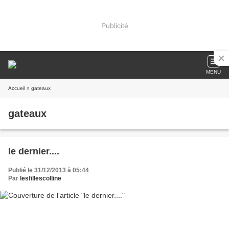
Publicité
MENU
Accueil
» gateaux
gateaux
le dernier....
Publié le 31/12/2013 à 05:44
Par
lesfillescolline