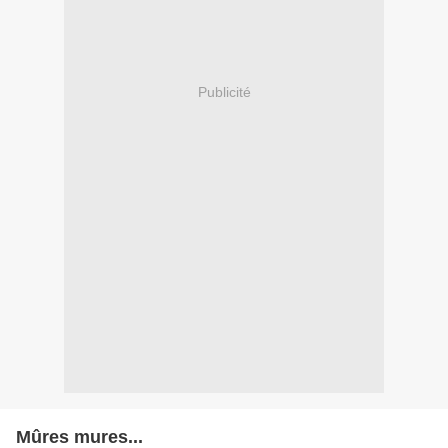
Publicité
Mûres mures...