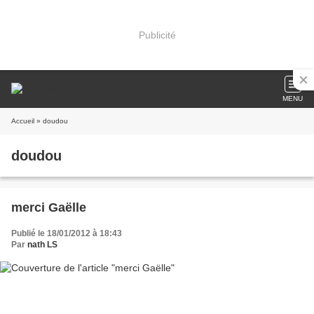
Publicité
MENU
Accueil
» doudou
doudou
merci Gaëlle
Publié le 18/01/2012 à 18:43
Par
nath LS