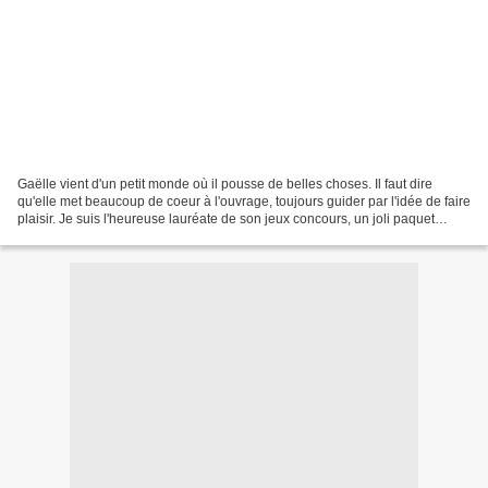
Gaëlle vient d'un petit monde où il pousse de belles choses. Il faut dire
qu'elle met beaucoup de coeur à l'ouvrage, toujours guider par l'idée de faire
plaisir. Je suis l'heureuse lauréate de son jeux concours, un joli paquet
surprise est arrivé par...