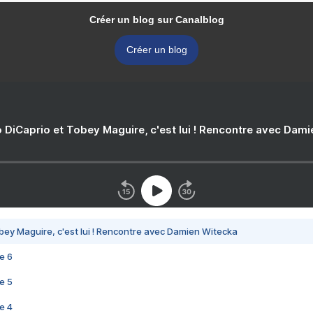
Créer un blog sur Canalblog
Créer un blog
 DiCaprio et Tobey Maguire, c'est lui ! Rencontre avec Dam
bey Maguire, c'est lui ! Rencontre avec Damien Witecka
e 6
e 5
e 4