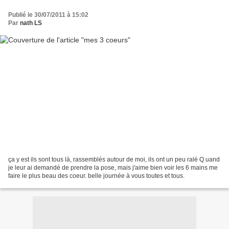
Publié le 30/07/2011 à 15:02
Par
nath LS
ça y est ils sont tous là, rassemblés autour de moi, ils ont un peu ralé Q uand
je leur ai demandé de prendre la pose, mais j'aime bien voir les 6 mains me
faire le plus beau des coeur. belle journée à vous toutes et tous.