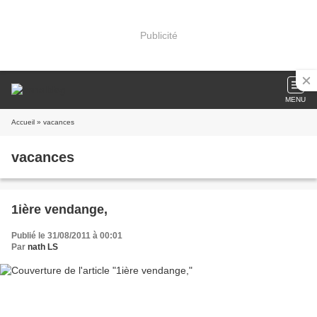
Publicité
MENU
Accueil
» vacances
vacances
1ière vendange,
Publié le 31/08/2011 à 00:01
Par
nath LS