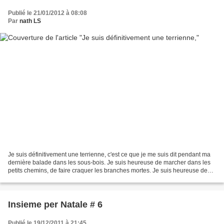
Publié le 21/01/2012 à 08:08
Par
nath LS
Je suis définitivement une terrienne, c'est ce que je me suis dit pendant ma
dernière balade dans les sous-bois. Je suis heureuse de marcher dans les
petits chemins, de faire craquer les branches mortes. Je suis heureuse de
respirer l'odeur de la terre...
Insieme per Natale # 6
Publié le 19/12/2011 à 21:45