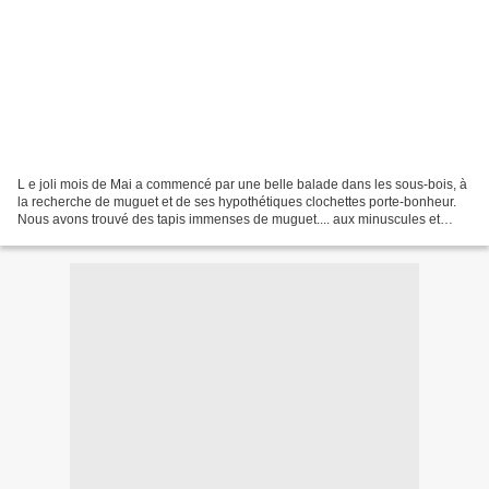
L e joli mois de Mai a commencé par une belle balade dans les sous-bois, à
la recherche de muguet et de ses hypothétiques clochettes porte-bonheur.
Nous avons trouvé des tapis immenses de muguet.... aux minuscules et
rares clochettes. Le temps était radieux,...