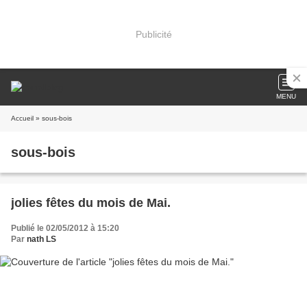
Publicité
MENU
Accueil
» sous-bois
sous-bois
jolies fêtes du mois de Mai.
Publié le 02/05/2012 à 15:20
Par
nath LS