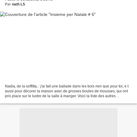
Par
nath LS
Nadia, de la soffitta, : j'ai fait une ballade dans les bois rien que pour toi, e t
aussi pour décorer la maison avec de grosses boules de mousses, qui ont
pris place sur le lustre de la salle à manger. Voici la liste des autres
participantes à cette...