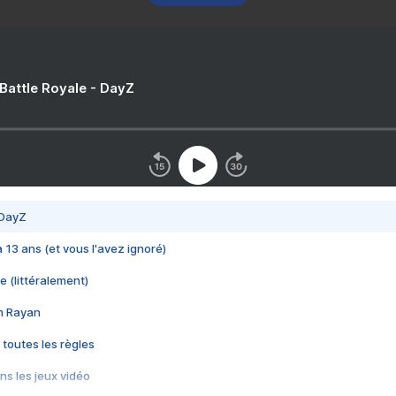
 Battle Royale - DayZ
 DayZ
 a 13 ans (et vous l'avez ignoré)
e (littéralement)
im Rayan
 toutes les règles
s les jeux vidéo