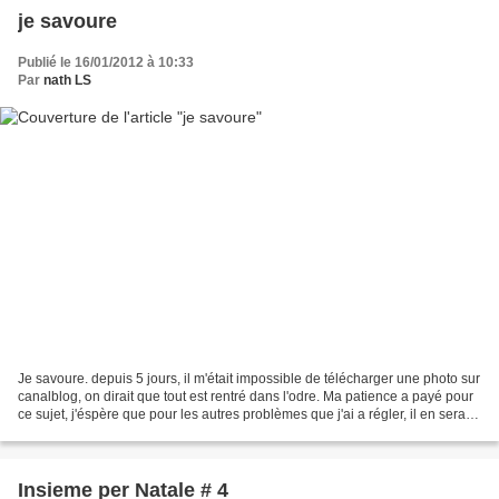
je savoure
Publié le 16/01/2012 à 10:33
Par
nath LS
Je savoure. depuis 5 jours, il m'était impossible de télécharger une photo sur
canalblog, on dirait que tout est rentré dans l'odre. Ma patience a payé pour
ce sujet, j'éspère que pour les autres problèmes que j'ai a régler, il en sera
de même. Je savoure,...
Insieme per Natale # 4