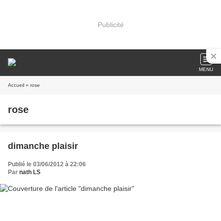
Publicité
MENU
Accueil
» rose
rose
dimanche plaisir
Publié le 03/06/2012 à 22:06
Par
nath LS