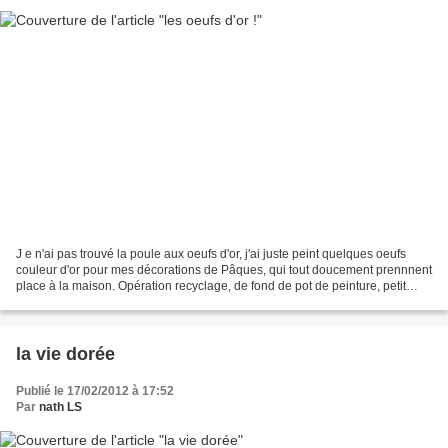
J e n'ai pas trouvé la poule aux oeufs d'or, j'ai juste peint quelques oeufs
couleur d'or pour mes décorations de Pâques, qui tout doucement prennnent
place à la maison. Opération recyclage, de fond de pot de peinture, petit
bout de dentelle, chute de...
la vie dorée
Publié le 17/02/2012 à 17:52
Par
nath LS