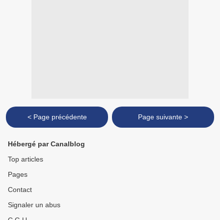
< Page précédente
Page suivante >
Hébergé par Canalblog
Top articles
Pages
Contact
Signaler un abus