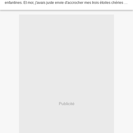
enfantines. Et moi, j'avais juste envie d'accrocher mes trois étoiles chéries à
mon poignet. C élestine s'est...
Publicité