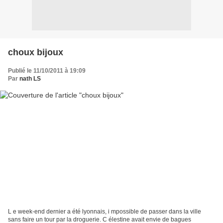
choux bijoux
Publié le 11/10/2011 à 19:09
Par
nath LS
L e week-end dernier a été lyonnais, i mpossible de passer dans la ville
sans faire un tour par la droguerie. C élestine avait envie de bagues