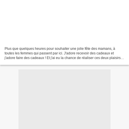
Plus que quelques heures pour souhaiter une jolie fête des mamans, à
toutes les femmes qui passent par ici. J'adore recevoir des cadeaux et
j'adore faire des cadeaux ! Et j'ai eu la chance de réaliser ces deux plaisirs
ce dimanche. Un beau dimanche entammé...